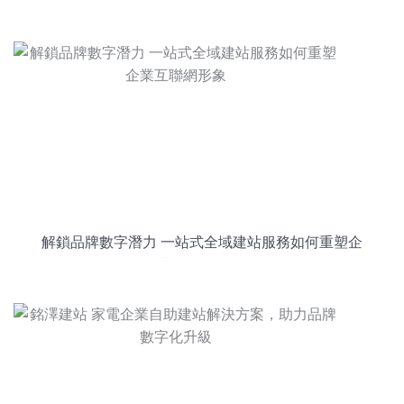
解鎖品牌數字潛力 一站式全域建站服務如何重塑企
業互聯網形象