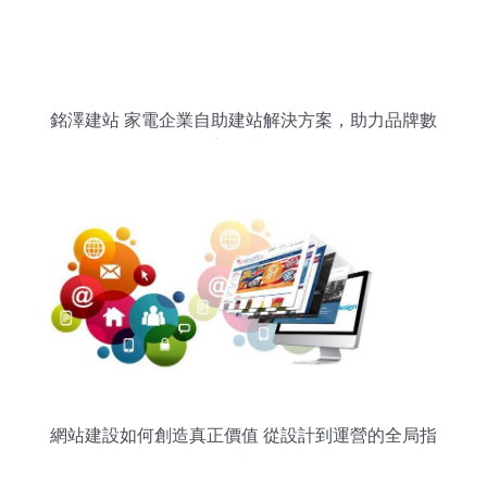
銘澤建站 家電企業自助建站解決方案，助力品牌數
字化升級
網站建設如何創造真正價值 從設計到運營的全局指
南