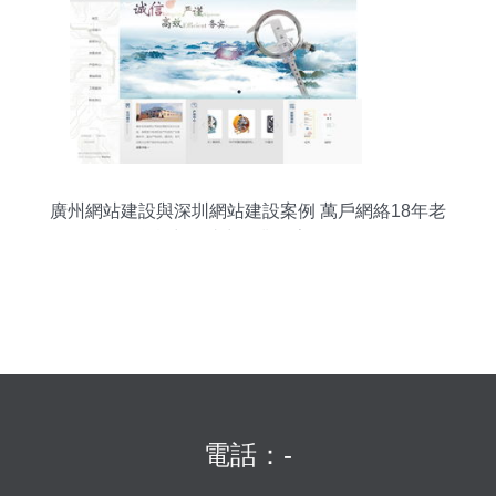
廣州網站建設與深圳網站建設案例 萬戶網絡18年老
牌實力，助力企業數字化轉型
電話：-